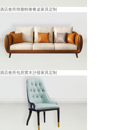
酒店會所簡雅輕奢餐桌家具定制
酒店會所包房實木沙發家具定制