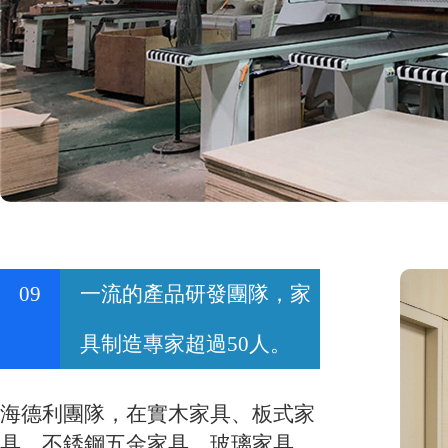
09
一流的產品研發團隊，家
具制造專家超過50人。
海德利團隊，在實木家具、板式家
具、不銹鋼五金家具、玻璃家具、