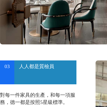
03
人人都是質檢員
對每一件家具的生產，和每一項服
務，德一都是按照5星級標準。