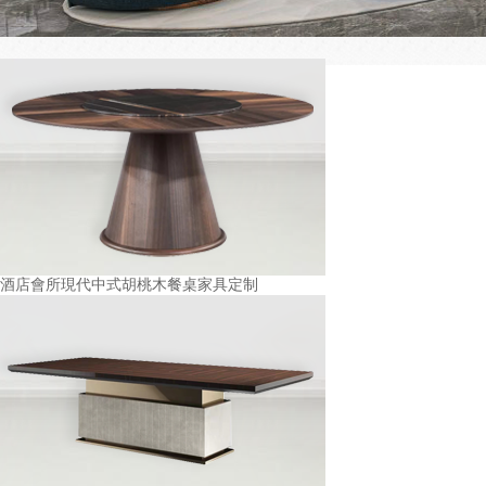
酒店會所現代中式胡桃木餐桌家具定制