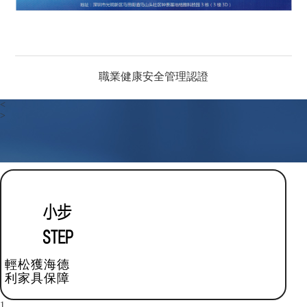
職業健康安全管理認證
<
>
輕松獲海德
利家具保障
1