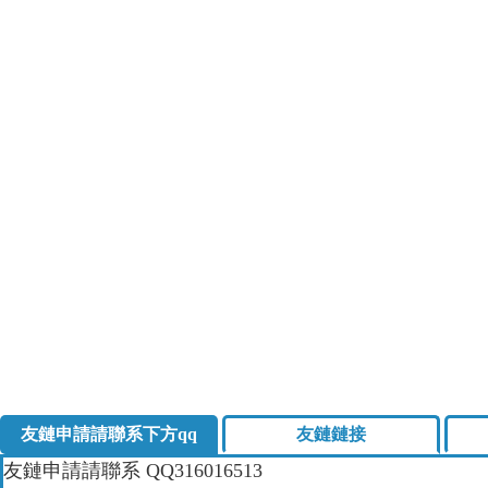
友鏈申請請聯系下方qq
友鏈鏈接
友鏈申請請聯系
QQ316016513