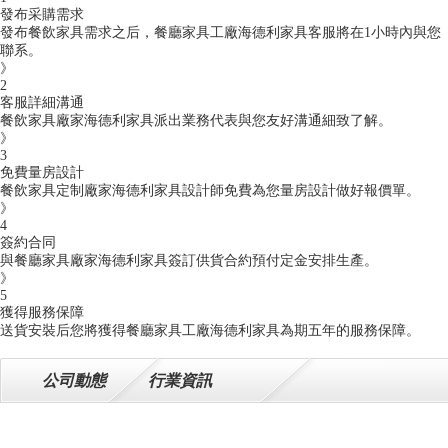
發布采購需求
發布餐飲家具需求之后，餐廳家具工廠海德利家具客服將在1小時內與您
聯系。
》
2
客服詳細溝通
餐飲家具廠家海德利家具派出業務代表與您友好溝通細致了解。
》
3
免費量房設計
餐飲家具定制廠家海德利家具設計師免費為您量房設計做好報價單。
》
4
簽約合同
與餐廳家具廠家海德利家具簽訂供貨合約預付定金安排生產。
》
5
獲得服務保障
送貨安裝后您將獲得餐廳家具工廠海德利家具為期五年的服務保障。
公司動態
行業資訊