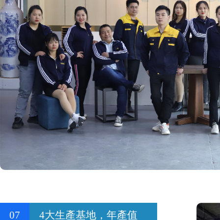
07
4大生產基地，年產值