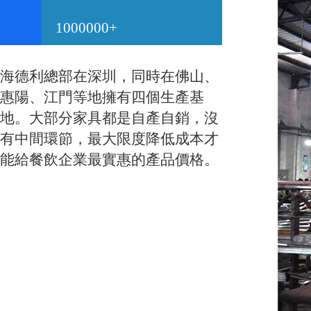
1000000+
海德利總部在深圳，同時在佛山、
惠陽、江門等地擁有四個生產基
地。大部分家具都是自產自銷，沒
有中間環節，最大限度降低成本才
能給餐飲企業最實惠的產品價格。