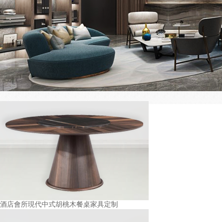
酒店會所現代中式胡桃木餐桌家具定制