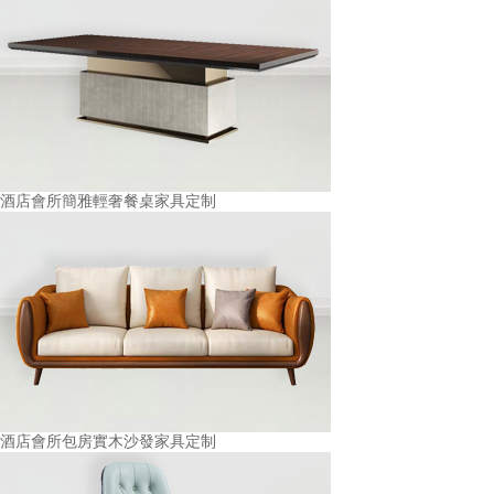
酒店會所簡雅輕奢餐桌家具定制
酒店會所包房實木沙發家具定制