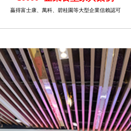
贏得富士康、萬科、碧桂園等大型企業信賴認可